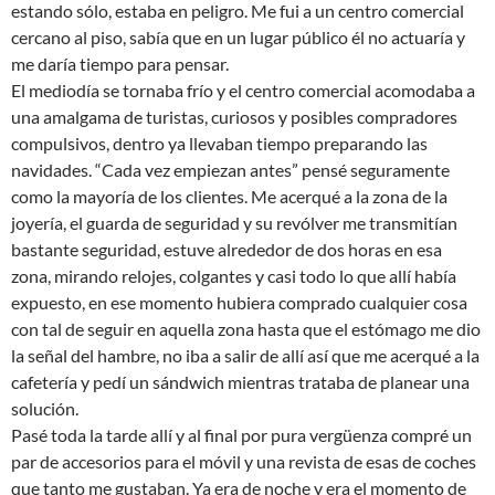
estando sólo, estaba en peligro. Me fui a un centro comercial
cercano al piso, sabía que en un lugar público él no actuaría y
me daría tiempo para pensar.
El mediodía se tornaba frío y el centro comercial acomodaba a
una amalgama de turistas, curiosos y posibles compradores
compulsivos, dentro ya llevaban tiempo preparando las
navidades. “Cada vez empiezan antes” pensé seguramente
como la mayoría de los clientes. Me acerqué a la zona de la
joyería, el guarda de seguridad y su revólver me transmitían
bastante seguridad, estuve alrededor de dos horas en esa
zona, mirando relojes, colgantes y casi todo lo que allí había
expuesto, en ese momento hubiera comprado cualquier cosa
con tal de seguir en aquella zona hasta que el estómago me dio
la señal del hambre, no iba a salir de allí así que me acerqué a la
cafetería y pedí un sándwich mientras trataba de planear una
solución.
Pasé toda la tarde allí y al final por pura vergüenza compré un
par de accesorios para el móvil y una revista de esas de coches
que tanto me gustaban. Ya era de noche y era el momento de