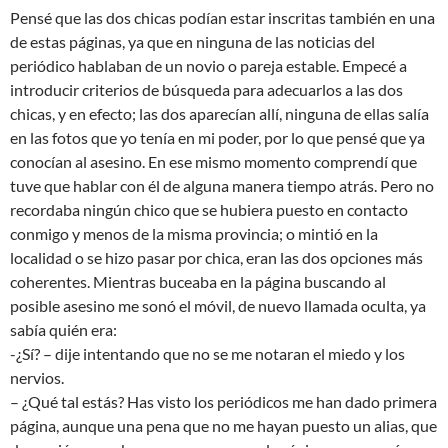
Pensé que las dos chicas podían estar inscritas también en una
de estas páginas, ya que en ninguna de las noticias del
periódico hablaban de un novio o pareja estable. Empecé a
introducir criterios de búsqueda para adecuarlos a las dos
chicas, y en efecto; las dos aparecían allí, ninguna de ellas salía
en las fotos que yo tenía en mi poder, por lo que pensé que ya
conocían al asesino. En ese mismo momento comprendí que
tuve que hablar con él de alguna manera tiempo atrás. Pero no
recordaba ningún chico que se hubiera puesto en contacto
conmigo y menos de la misma provincia; o mintió en la
localidad o se hizo pasar por chica, eran las dos opciones más
coherentes. Mientras buceaba en la página buscando al
posible asesino me sonó el móvil, de nuevo llamada oculta, ya
sabía quién era:
-¿Sí? – dije intentando que no se me notaran el miedo y los
nervios.
– ¿Qué tal estás? Has visto los periódicos me han dado primera
página, aunque una pena que no me hayan puesto un alias, que