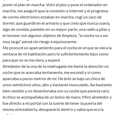
poner el plan en marcha. Volví al piso y puse el ordenador en
marcha, me aseguré que la conexión a internet y el programa
de correo electrónico estaban en marcha, cogí un saco de
dormir, que guardé en el armario y que creía que nunca usaría,
algo de comida, pasteles en su mayor parte, una radio a pilas y
el neceser con algunos objetos de limpieza, “la noche va a ser
muy larga” pensé sin riesgo a equivocarme.
Me procuré un aparcamiento para el coche en el que se viera la
ventana de mi habitación pero lo suficientemente lejos como
para que no se me viera, y esperé.
Alrededor de la una de la madrugada me llamó la atención un
coche que se acercaba lentamente, me escondí y vi como
aparcaba a pocos metros de mí. De éste se bajo un chico de
unos veinticinco años, alto y bastante musculado, iba bastante
bien vestido y no desentonaba con su coche que parecía caro,
el chico se acompañaba de un bolso de mano. Miró alrededor y
fue directo a mi portal con la suerte de tener la puerta del
mismo entreabierta, desapareció dentro y sabía que era la