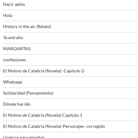
Decir adiós
Hola
History in the air (Relato)
Te extraño
MARGARITAS
confesiones
El Molino de Calabria (Novela) -Capítulo 2-
Whatsaap
Solidaridad (Pensamiento)
Dónde has ido
El Molino de Calabria (Novela) Capítulo 1
El Molino de Calabria (Novela)-Personajes- corregido
Licencia para ensoñar