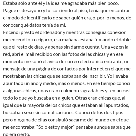
Estaba sólo ante él y la idea me agradaba más bien poco.
Pagué el desayuno y fui corriendo al piso, tenía que encontrar
el modo de identificarlo de saber quién era, o, por lo menos, de
conocer qué datos tenía de mí.
Encendí presto el ordenador y mientras conseguía conexión
me encendí otro cigarro, esa mañana estaba fumando el doble
que el resto de días, y apenas sin darme cuenta. Una vez en la
red, abrí el mail recibido con las fotos de las chicas y en ese
momento me sonó el aviso de correo electrónico entrante, un
mensaje de una página de contactos por internet en el que me
mostraban las chicas que se acababan de inscribir. Yo llevaba
apuntado un año y medio, más o menos. En ese tiempo conocí
a algunas chicas, unas eran realmente agradables y tenían casi
todo lo que yo buscaba en alguien. Otras eran chicas que, al
igual que la mayoría de los chicos que estaban allí apuntados,
buscaban sexo sin complicaciones. Conocí de los dos tipos
pero ninguna de ellas consiguió sacarme del mundo en el que
me encontraba: “Solo estoy mejor” pensaba aunque sabía que
no era cierto.