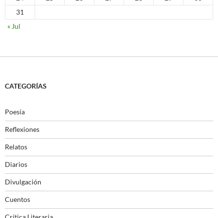
31
« Jul
CATEGORÍAS
Poesía
Reflexiones
Relatos
Diarios
Divulgación
Cuentos
Crítica Literaria