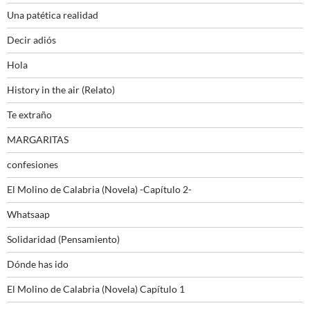
Una patética realidad
Decir adiós
Hola
History in the air (Relato)
Te extraño
MARGARITAS
confesiones
El Molino de Calabria (Novela) -Capítulo 2-
Whatsaap
Solidaridad (Pensamiento)
Dónde has ido
El Molino de Calabria (Novela) Capítulo 1