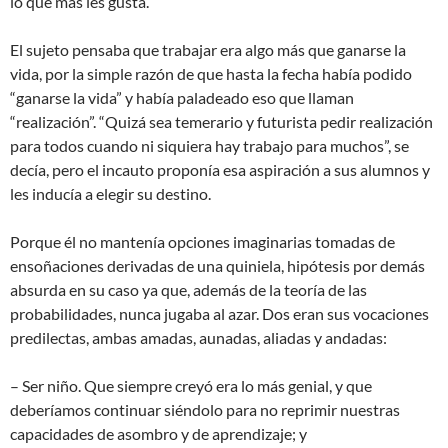
lo que más les gusta.
El sujeto pensaba que trabajar era algo más que ganarse la
vida, por la simple razón de que hasta la fecha había podido
“ganarse la vida” y había paladeado eso que llaman
“realización”. “Quizá sea temerario y futurista pedir realización
para todos cuando ni siquiera hay trabajo para muchos”, se
decía, pero el incauto proponía esa aspiración a sus alumnos y
les inducía a elegir su destino.
Porque él no mantenía opciones imaginarias tomadas de
ensoñaciones derivadas de una quiniela, hipótesis por demás
absurda en su caso ya que, además de la teoría de las
probabilidades, nunca jugaba al azar. Dos eran sus vocaciones
predilectas, ambas amadas, aunadas, aliadas y andadas:
– Ser niño. Que siempre creyó era lo más genial, y que
deberíamos continuar siéndolo para no reprimir nuestras
capacidades de asombro y de aprendizaje; y