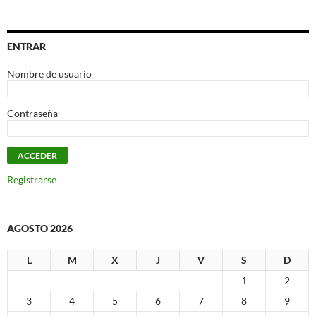
ENTRAR
Nombre de usuario
Contraseña
Registrarse
AGOSTO 2026
L
M
X
J
V
S
D
1
2
3
4
5
6
7
8
9