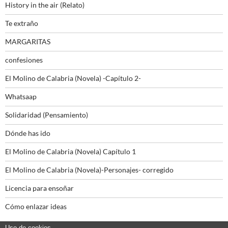
History in the air (Relato)
Te extraño
MARGARITAS
confesiones
El Molino de Calabria (Novela) -Capítulo 2-
Whatsaap
Solidaridad (Pensamiento)
Dónde has ido
El Molino de Calabria (Novela) Capítulo 1
El Molino de Calabria (Novela)-Personajes- corregido
Licencia para ensoñar
Cómo enlazar ideas
Uso de cookies