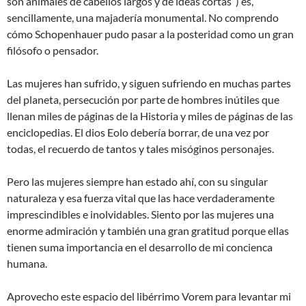
son animales de cabellos largos y de ideas cortas”) es,
sencillamente, una majadería monumental. No comprendo
cómo Schopenhauer pudo pasar a la posteridad como un gran
filósofo o pensador.
Las mujeres han sufrido, y siguen sufriendo en muchas partes
del planeta, persecución por parte de hombres inútiles que
llenan miles de páginas de la Historia y miles de páginas de las
enciclopedias. El dios Eolo debería borrar, de una vez por
todas, el recuerdo de tantos y tales misóginos personajes.
Pero las mujeres siempre han estado ahí, con su singular
naturaleza y esa fuerza vital que las hace verdaderamente
imprescindibles e inolvidables. Siento por las mujeres una
enorme admiración y también una gran gratitud porque ellas
tienen suma importancia en el desarrollo de mi concienca
humana.
Aprovecho este espacio del libérrimo Vorem para levantar mi