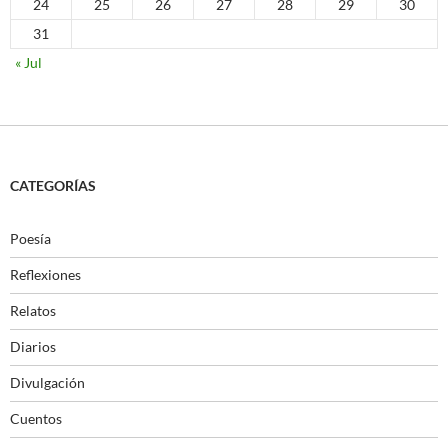
24
25
26
27
28
29
30
31
« Jul
CATEGORÍAS
Poesía
Reflexiones
Relatos
Diarios
Divulgación
Cuentos