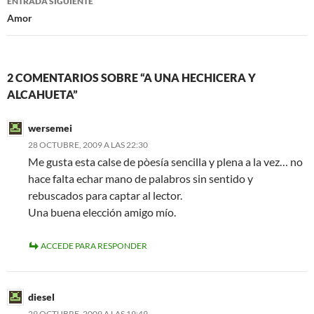
ENTRADA SIGUIENTE
Amor
2 COMENTARIOS SOBRE “A UNA HECHICERA Y
ALCAHUETA”
wersemei
28 OCTUBRE, 2009 A LAS 22:30
Me gusta esta calse de pòesía sencilla y plena a la vez… no
hace falta echar mano de palabros sin sentido y
rebuscados para captar al lector.
Una buena elección amigo mío.
ACCEDE PARA RESPONDER
diesel
29 OCTUBRE, 2009 A LAS 19:49