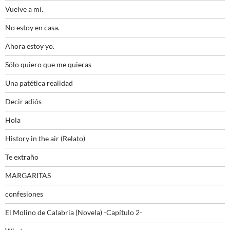
Vuelve a mí.
No estoy en casa.
Ahora estoy yo.
Sólo quiero que me quieras
Una patética realidad
Decir adiós
Hola
History in the air (Relato)
Te extraño
MARGARITAS
confesiones
El Molino de Calabria (Novela) -Capítulo 2-