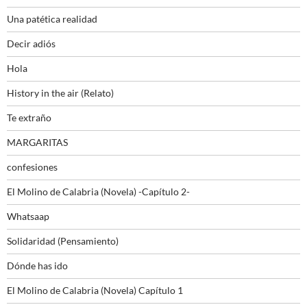
Una patética realidad
Decir adiós
Hola
History in the air (Relato)
Te extraño
MARGARITAS
confesiones
El Molino de Calabria (Novela) -Capítulo 2-
Whatsaap
Solidaridad (Pensamiento)
Dónde has ido
El Molino de Calabria (Novela) Capítulo 1