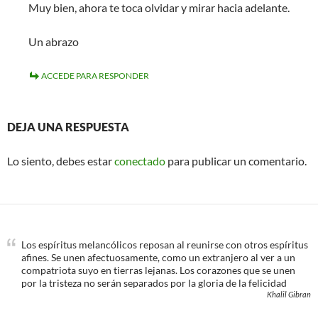
Muy bien, ahora te toca olvidar y mirar hacia adelante.
Un abrazo
ACCEDE PARA RESPONDER
DEJA UNA RESPUESTA
Lo siento, debes estar
conectado
para publicar un comentario.
Los espíritus melancólicos reposan al reunirse con otros espíritus
afines. Se unen afectuosamente, como un extranjero al ver a un
compatriota suyo en tierras lejanas. Los corazones que se unen
por la tristeza no serán separados por la gloria de la felicidad
Khalil Gibran