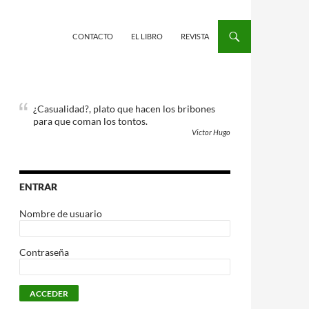
CONTACTO
EL LIBRO
REVISTA
¿Casualidad?, plato que hacen los bribones
para que coman los tontos.
Victor Hugo
ENTRAR
Nombre de usuario
Contraseña