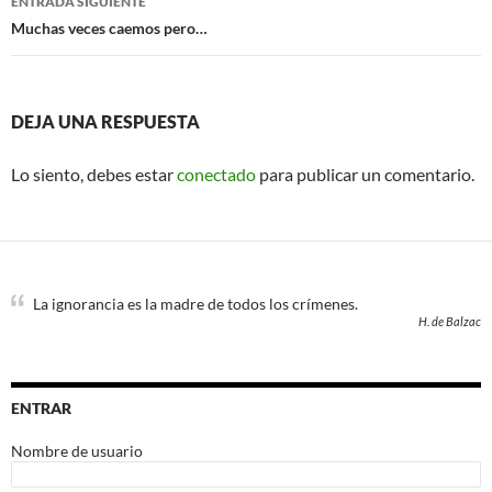
ENTRADA SIGUIENTE
Muchas veces caemos pero…
DEJA UNA RESPUESTA
Lo siento, debes estar
conectado
para publicar un comentario.
La ignorancia es la madre de todos los crímenes.
H. de Balzac
ENTRAR
Nombre de usuario