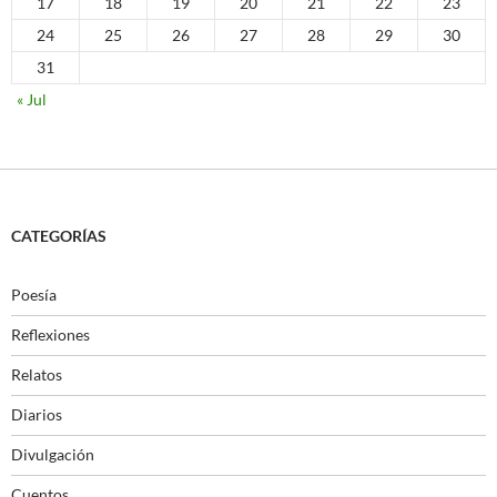
17
18
19
20
21
22
23
24
25
26
27
28
29
30
31
« Jul
CATEGORÍAS
Poesía
Reflexiones
Relatos
Diarios
Divulgación
Cuentos