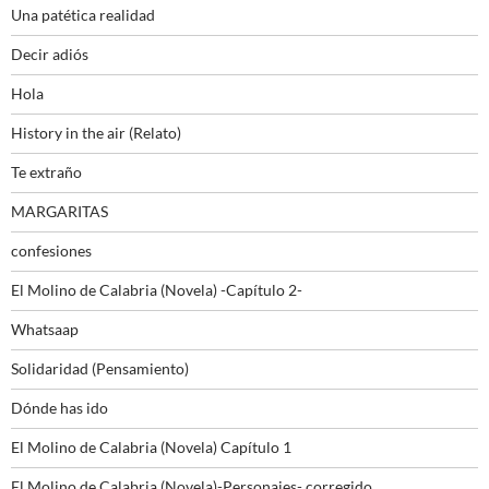
Una patética realidad
Decir adiós
Hola
History in the air (Relato)
Te extraño
MARGARITAS
confesiones
El Molino de Calabria (Novela) -Capítulo 2-
Whatsaap
Solidaridad (Pensamiento)
Dónde has ido
El Molino de Calabria (Novela) Capítulo 1
El Molino de Calabria (Novela)-Personajes- corregido