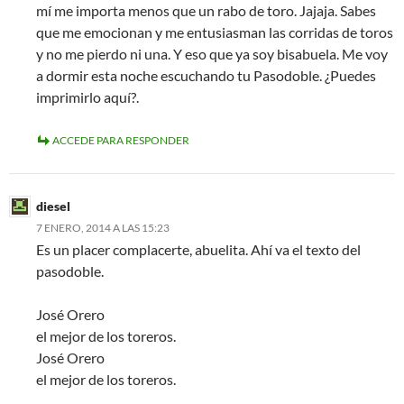
mí me importa menos que un rabo de toro. Jajaja. Sabes
que me emocionan y me entusiasman las corridas de toros
y no me pierdo ni una. Y eso que ya soy bisabuela. Me voy
a dormir esta noche escuchando tu Pasodoble. ¿Puedes
imprimirlo aquí?.
ACCEDE PARA RESPONDER
diesel
7 ENERO, 2014 A LAS 15:23
Es un placer complacerte, abuelita. Ahí va el texto del
pasodoble.
José Orero
el mejor de los toreros.
José Orero
el mejor de los toreros.