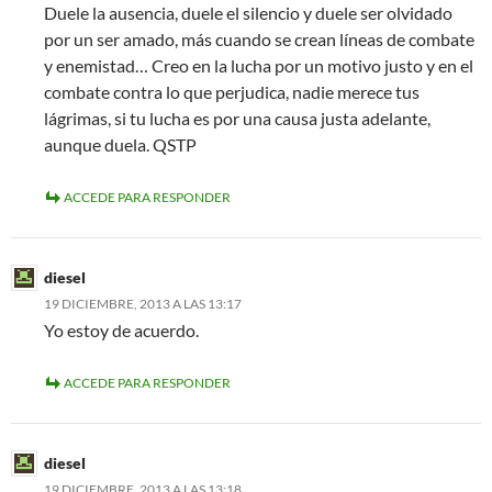
Duele la ausencia, duele el silencio y duele ser olvidado
por un ser amado, más cuando se crean líneas de combate
y enemistad… Creo en la lucha por un motivo justo y en el
combate contra lo que perjudica, nadie merece tus
lágrimas, si tu lucha es por una causa justa adelante,
aunque duela. QSTP
ACCEDE PARA RESPONDER
diesel
19 DICIEMBRE, 2013 A LAS 13:17
Yo estoy de acuerdo.
ACCEDE PARA RESPONDER
diesel
19 DICIEMBRE, 2013 A LAS 13:18