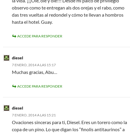
la vida. ¡¡¡Olé, olé y olé!!! Desde mi palco de privilegio
observo como te entregan als dos orejas y el rabo, como
das tres vueltas al redondel y cómo te llevan a hombros
hasta el hotel. Guay.
ACCEDE PARA RESPONDER
diesel
7 ENERO, 2014 A LAS 15:17
Muchas gracias, Abu…
ACCEDE PARA RESPONDER
diesel
7 ENERO, 2014 A LAS 15:21
Ovaciones sinceras para ti, Diesel. Eres un torero como la
copa de un pino. Lo que digan los “finolis antitaurinos” a