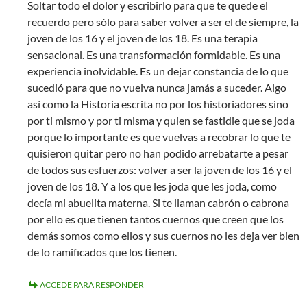
Soltar todo el dolor y escribirlo para que te quede el
recuerdo pero sólo para saber volver a ser el de siempre, la
joven de los 16 y el joven de los 18. Es una terapia
sensacional. Es una transformación formidable. Es una
experiencia inolvidable. Es un dejar constancia de lo que
sucedió para que no vuelva nunca jamás a suceder. Algo
así como la Historia escrita no por los historiadores sino
por ti mismo y por ti misma y quien se fastidie que se joda
porque lo importante es que vuelvas a recobrar lo que te
quisieron quitar pero no han podido arrebatarte a pesar
de todos sus esfuerzos: volver a ser la joven de los 16 y el
joven de los 18. Y a los que les joda que les joda, como
decía mi abuelita materna. Si te llaman cabrón o cabrona
por ello es que tienen tantos cuernos que creen que los
demás somos como ellos y sus cuernos no les deja ver bien
de lo ramificados que los tienen.
ACCEDE PARA RESPONDER