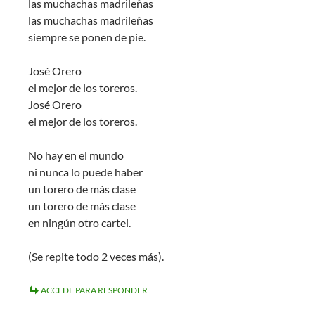
las muchachas madrileñas
las muchachas madrileñas
siempre se ponen de pie.
José Orero
el mejor de los toreros.
José Orero
el mejor de los toreros.
No hay en el mundo
ni nunca lo puede haber
un torero de más clase
un torero de más clase
en ningún otro cartel.
(Se repite todo 2 veces más).
ACCEDE PARA RESPONDER