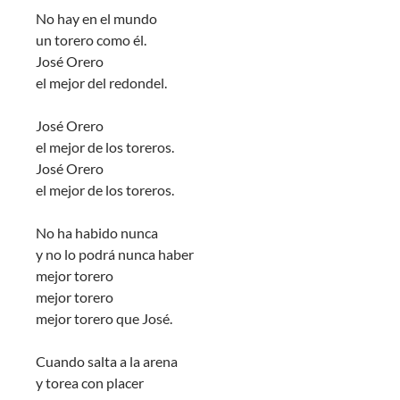
No hay en el mundo
un torero como él.
José Orero
el mejor del redondel.
José Orero
el mejor de los toreros.
José Orero
el mejor de los toreros.
No ha habido nunca
y no lo podrá nunca haber
mejor torero
mejor torero
mejor torero que José.
Cuando salta a la arena
y torea con placer