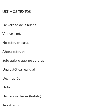
ÚLTIMOS TEXTOS
De verdad de la buena
Vuelve a mí.
No estoy en casa.
Ahora estoy yo.
Sólo quiero que me quieras
Una patética realidad
Decir adiós
Hola
History in the air (Relato)
Te extraño