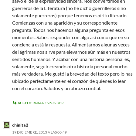
salvo el de la expresividad sincera. Nos convertimos en
guerreros de la Literatura (no he dicho guerrilleros sino
solamente guerreros) porque tenemos espíritu literario.
Comienzas con una aparición y su correspondiente
pregunta. Todos nos hacemos alguna pregunta en esos
momentos. Sabes responder con algo así como que en su
conciencia está la respuesta. Alimentarnos algunas veces
de lágrimas nos sirve para elevarnos aún más en nuestros
sentidos humanos. Y acabar con una historia personal es,
solamente, seguir creando otra historia personal mucho
más verdadera. Me gustó la brevedad del texto pero lo has
ubicado perfectamente en el corazón de quienes lo lean
con el corazón. Saludos y un abrazo cordial.
ACCEDE PARA RESPONDER
chinita2
19 DICIEMBRE, 2013 A LAS 00:49