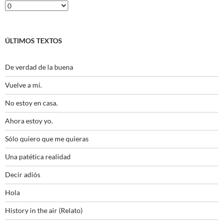
Histórico
ÚLTIMOS TEXTOS
De verdad de la buena
Vuelve a mí.
No estoy en casa.
Ahora estoy yo.
Sólo quiero que me quieras
Una patética realidad
Decir adiós
Hola
History in the air (Relato)