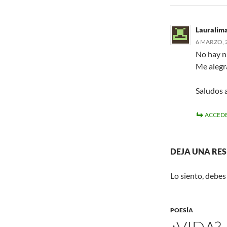
Lauralim
6 MARZO, 2
No hay n
Me alegr
Saludos 
ACCEDE
DEJA UNA RE
Lo siento, debes
POESÍA