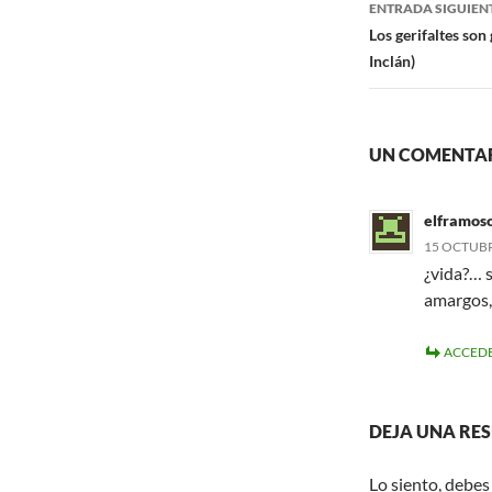
ENTRADA SIGUIEN
Los gerifaltes son
Inclán)
UN COMENTAR
elframos
15 OCTUBRE
¿vida?… s
amargos,
ACCEDE
DEJA UNA RE
Lo siento, debes