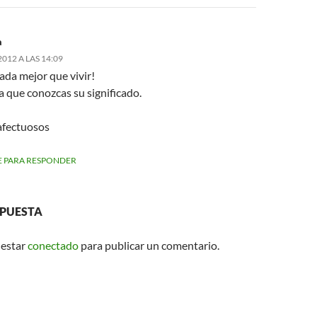
a
012 A LAS 14:09
ada mejor que vivir!
a que conozcas su significado.
afectuosos
 PARA RESPONDER
SPUESTA
 estar
conectado
para publicar un comentario.