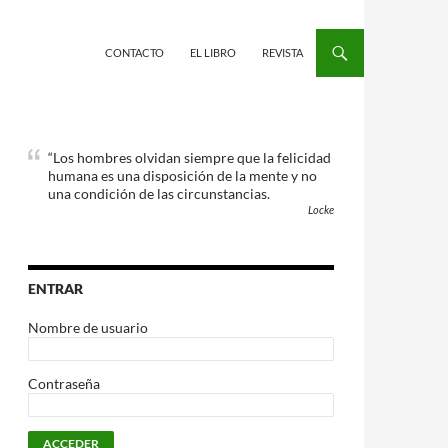
CONTACTO
EL LIBRO
REVISTA
“Los hombres olvidan siempre que la felicidad
humana es una disposición de la mente y no
una condición de las circunstancias.
Locke
ENTRAR
Nombre de usuario
Contraseña