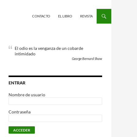
CONTACTO
EL LIBRO
REVISTA
El odio es la venganza de un cobarde
intimidado
George Bernard Shaw
ENTRAR
Nombre de usuario
Contraseña