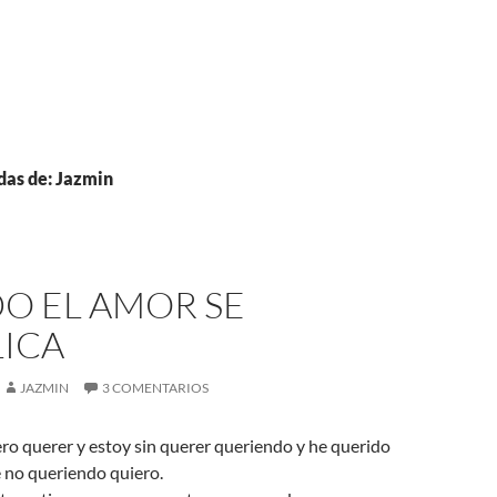
das de: Jazmin
O EL AMOR SE
ICA
JAZMIN
3 COMENTARIOS
ro querer y estoy sin querer queriendo y he querido
e no queriendo quiero.