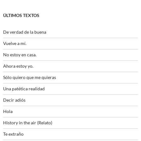
ÚLTIMOS TEXTOS
De verdad de la buena
Vuelve a mí.
No estoy en casa.
Ahora estoy yo.
Sólo quiero que me quieras
Una patética realidad
Decir adiós
Hola
History in the air (Relato)
Te extraño