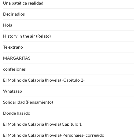
Una patética realidad
Decir adiós
Hola
History in the air (Relato)
Te extraño
MARGARITAS
confesiones
El Molino de Calabria (Novela) -Capítulo 2-
Whatsaap
Solidaridad (Pensamiento)
Dónde has ido
El Molino de Calabria (Novela) Capítulo 1
El Molino de Calabria (Novela)-Personajes- corregido