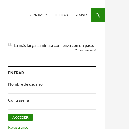
CONTACTO
EL LIBRO
REVISTA
La más larga caminata comienza con un paso.
Proverbio hindú
ENTRAR
Nombre de usuario
Contraseña
Registrarse