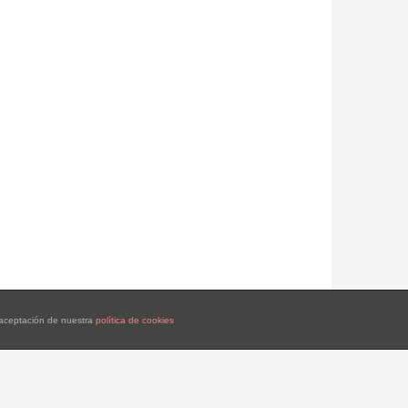
a aceptación de nuestra
política de cookies