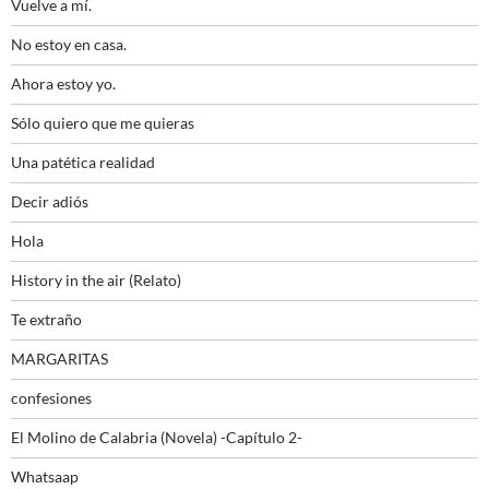
Vuelve a mí.
No estoy en casa.
Ahora estoy yo.
Sólo quiero que me quieras
Una patética realidad
Decir adiós
Hola
History in the air (Relato)
Te extraño
MARGARITAS
confesiones
El Molino de Calabria (Novela) -Capítulo 2-
Whatsaap