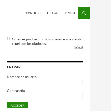
CONTACTO
EL LIBRO
REVISTA
Quién es piadoso con los crueles acaba siendo
cruel con los piadosos.
Talmud
ENTRAR
Nombre de usuario
Contraseña