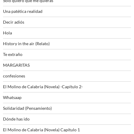
Sólo quiero que me quieras
Una patética realidad
Decir adiós
Hola
History in the air (Relato)
Te extraño
MARGARITAS
confesiones
El Molino de Calabria (Novela) -Capítulo 2-
Whatsaap
Solidaridad (Pensamiento)
Dónde has ido
El Molino de Calabria (Novela) Capítulo 1