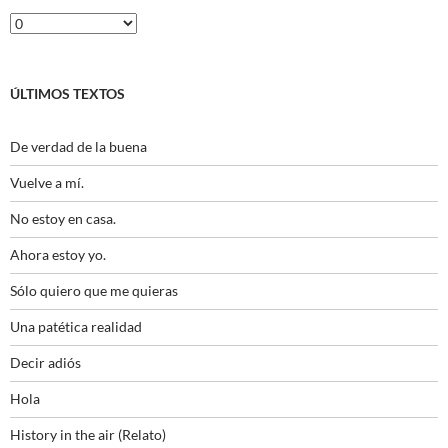
Histórico
ÚLTIMOS TEXTOS
De verdad de la buena
Vuelve a mí.
No estoy en casa.
Ahora estoy yo.
Sólo quiero que me quieras
Una patética realidad
Decir adiós
Hola
History in the air (Relato)