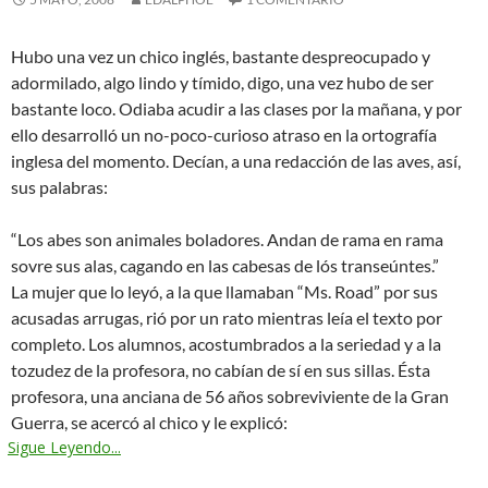
Hubo una vez un chico inglés, bastante despreocupado y
adormilado, algo lindo y tímido, digo, una vez hubo de ser
bastante loco. Odiaba acudir a las clases por la mañana, y por
ello desarrolló un no-poco-curioso atraso en la ortografía
inglesa del momento. Decían, a una redacción de las aves, así,
sus palabras:
“Los abes son animales boladores. Andan de rama en rama
sovre sus alas, cagando en las cabesas de lós transeúntes.”
La mujer que lo leyó, a la que llamaban “Ms. Road” por sus
acusadas arrugas, rió por un rato mientras leía el texto por
completo. Los alumnos, acostumbrados a la seriedad y a la
tozudez de la profesora, no cabían de sí en sus sillas. Ésta
profesora, una anciana de 56 años sobreviviente de la Gran
Guerra, se acercó al chico y le explicó:
Sigue Leyendo...