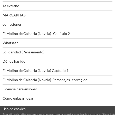
Te extraño
MARGARITAS
confesiones
El Molino de Calabria (Novela) -Capítulo 2-
Whatsaap
Solidaridad (Pensamiento)
Dónde has ido
El Molino de Calabria (Novela) Capítulo 1
El Molino de Calabria (Novela)-Personajes- corregido
Licencia para ensoñar
Cómo enlazar ideas
Uso de cookies
Este sitio web utiliza cookies para que usted tenga la mejor experiencia de usuario. Si continú