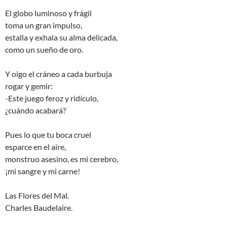
El globo luminoso y frágil
toma un gran impulso,
estalla y exhala su alma delicada,
como un sueño de oro.
Y oigo el cráneo a cada burbuja
rogar y gemir:
-Este juego feroz y ridículo,
¿cuándo acabará?
Pues lo que tu boca cruel
esparce en el aire,
monstruo asesino, es mi cerebro,
¡mi sangre y mi carne!
Las Flores del Mal.
Charles Baudelaire.