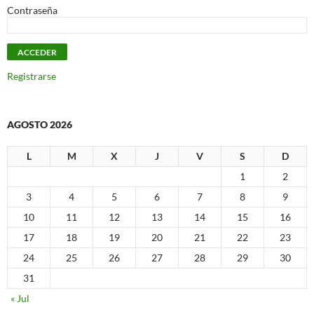
Contraseña
Registrarse
AGOSTO 2026
L
M
X
J
V
S
D
1
2
3
4
5
6
7
8
9
10
11
12
13
14
15
16
17
18
19
20
21
22
23
24
25
26
27
28
29
30
31
« Jul