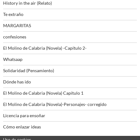
History in the air (Relato)
Te extraño
MARGARITAS
confesiones
El Molino de Calabria (Novela) -Capítulo 2-
Whatsaap
Solidaridad (Pensamiento)
Dónde has ido
El Molino de Calabria (Novela) Capítulo 1
El Molino de Calabria (Novela)-Personajes- corregido
Licencia para ensoñar
Cómo enlazar ideas
Uso de cookies