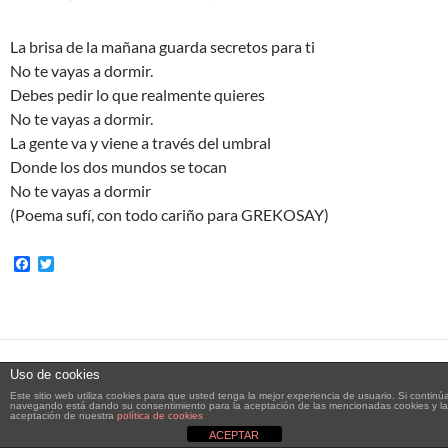
La brisa de la mañana guarda secretos para ti
No te vayas a dormir.
Debes pedir lo que realmente quieres
No te vayas a dormir.
La gente va y viene a través del umbral
Donde los dos mundos se tocan
No te vayas a dormir
(Poema sufí, con todo cariño para GREKOSAY)
F
T
a
w
c
i
e
t
b
t
o
e
o
r
k
Uso de cookies
REFLEXIONES
Este sitio web utiliza cookies para que usted tenga la mejor experiencia de usuario. Si continú
navegando está dando su consentimiento para la aceptación de las mencionadas cookies y la
YO EN EL FONDO DEL MAR
aceptación de nuestra
política de cookies
ACEPTAR