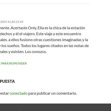
2007 A LAS 23:49
ente. Acertaste Only. Ella es la chica de la estación
lechos y él el viajero. Este viaje y este encuentro
ales. a ellos fusiono otras cuestiones imaginadas y la
 los sueños. Todos los lugares citados en las notas de
eales y existen. Los conozco.
 PARA RESPONDER
SPUESTA
 estar
conectado
para publicar un comentario.