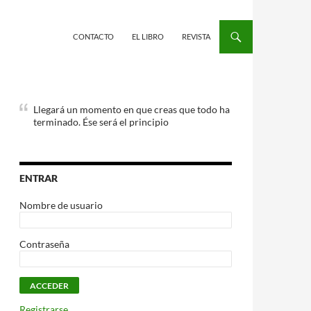
CONTACTO
EL LIBRO
REVISTA
Llegará un momento en que creas que todo ha
terminado. Ése será el principio
ENTRAR
Nombre de usuario
Contraseña
Registrarse