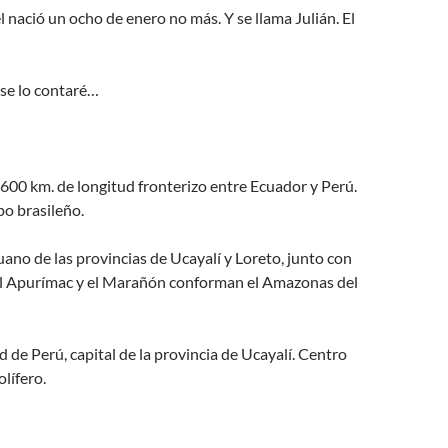
l nació un ocho de enero no más. Y se llama Julián. El
se lo contaré…
 600 km. de longitud fronterizo entre Ecuador y Perú.
o brasileño.
uano de las provincias de Ucayalí y Loreto, junto con
l Apurímac y el Marañón conforman el Amazonas del
d de Perú, capital de la provincia de Ucayalí. Centro
lífero.