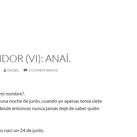
DOR (VI): ANAÍ.
DIESEL
2 COMENTARIOS
mi nombre?.
una noche de junio, cuando yo apenas tenía siete
 desde entonces nunca jamás dejé de saber quién
o nací un 24 de junio.