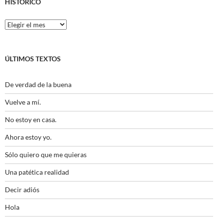
HISTÓRICO
Histórico
ÚLTIMOS TEXTOS
De verdad de la buena
Vuelve a mí.
No estoy en casa.
Ahora estoy yo.
Sólo quiero que me quieras
Una patética realidad
Decir adiós
Hola