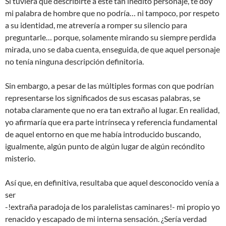
Si tuviera que describirte a este tan inédito personaje, te doy
mi palabra de hombre que no podría… ni tampoco, por respeto
a su identidad, me atrevería a romper su silencio para
preguntarle… porque, solamente mirando su siempre perdida
mirada, uno se daba cuenta, enseguida, de que aquel personaje
no tenía ninguna descripción definitoria.
Sin embargo, a pesar de las múltiples formas con que podrían
representarse los significados de sus escasas palabras, se
notaba claramente que no era tan extraño al lugar. En realidad,
yo afirmaría que era parte intrínseca y referencia fundamental
de aquel entorno en que me había introducido buscando,
igualmente, algún punto de algún lugar de algún recóndito
misterio.
Así que, en definitiva, resultaba que aquel desconocido venía a
ser
-!extraña paradoja de los paralelistas caminares!- mi propio yo
renacido y escapado de mi interna sensación. ¿Sería verdad