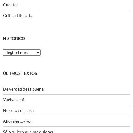
Cuentos
Crítica Literaria
HISTÓRICO
Histórico
ÚLTIMOS TEXTOS
De verdad de la buena
Vuelve a mí.
No estoy en casa.
Ahora estoy yo.
Sólo quiero que me quieras