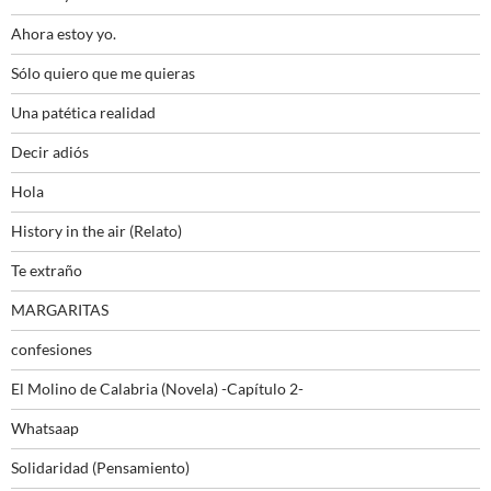
Ahora estoy yo.
Sólo quiero que me quieras
Una patética realidad
Decir adiós
Hola
History in the air (Relato)
Te extraño
MARGARITAS
confesiones
El Molino de Calabria (Novela) -Capítulo 2-
Whatsaap
Solidaridad (Pensamiento)