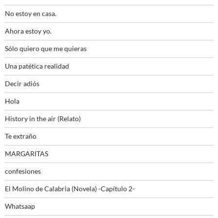
No estoy en casa.
Ahora estoy yo.
Sólo quiero que me quieras
Una patética realidad
Decir adiós
Hola
History in the air (Relato)
Te extraño
MARGARITAS
confesiones
El Molino de Calabria (Novela) -Capítulo 2-
Whatsaap