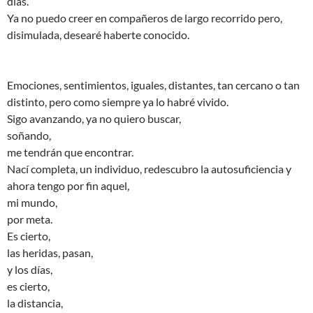
días.
Ya no puedo creer en compañeros de largo recorrido pero,
disimulada, desearé haberte conocido.
Emociones, sentimientos, iguales, distantes, tan cercano o tan
distinto, pero como siempre ya lo habré vivido.
Sigo avanzando, ya no quiero buscar,
soñando,
me tendrán que encontrar.
Nací completa, un individuo, redescubro la autosuficiencia y
ahora tengo por fin aquel,
mi mundo,
por meta.
Es cierto,
las heridas, pasan,
y los días,
es cierto,
la distancia,