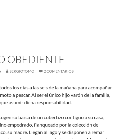
ÑO OBEDIENTE
6
SERGIOTOMO
2 COMENTARIOS
 todos los días a las seis de la mañana para acompañar
to a pescar. Al ser el único hijo varón de la familia,
 que asumir dicha responsabilidad.
cogen su barca de un cobertizo contiguo a su casa,
ino empedrado, flanqueado por la colección de
o, su madre. Llegan al lago y se disponen a remar