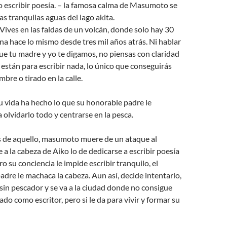
o escribir poesía. – la famosa calma de Masumoto se
as tranquilas aguas del lago akita.
! Vives en las faldas de un volcán, donde solo hay 30
una hace lo mismo desde tres mil años atrás. Ni hablar
 que tu madre y yo te digamos, no piensas con claridad
 están para escribir nada, lo único que conseguirás
bre o tirado en la calle.
u vida ha hecho lo que su honorable padre le
 olvidarlo todo y centrarse en la pesca.
s de aquello, masumoto muere de un ataque al
 a la cabeza de Aiko lo de dedicarse a escribir poesía
ero su conciencia le impide escribir tranquilo, el
adre le machaca la cabeza. Aun así, decide intentarlo,
sin pescador y se va a la ciudad donde no consigue
do como escritor, pero si le da para vivir y formar su