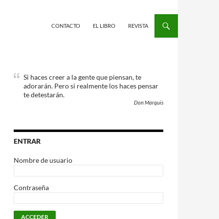
CONTACTO
EL LIBRO
REVISTA
Si haces creer a la gente que piensan, te
adorarán. Pero si realmente los haces pensar
te detestarán.
Don Marquis
ENTRAR
Nombre de usuario
Contraseña