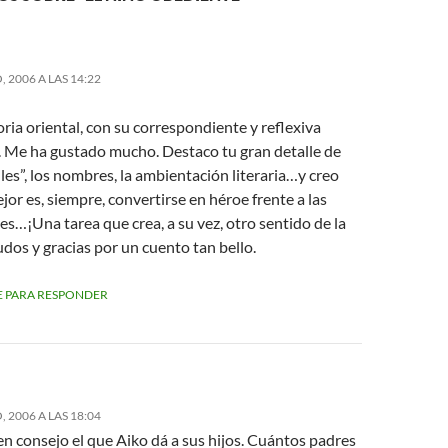
 2006 A LAS 14:22
ria oriental, con su correspondiente y reflexiva
. Me ha gustado mucho. Destaco tu gran detalle de
lles”, los nombres, la ambientación literaria…y creo
jor es, siempre, convertirse en héroe frente a las
es…¡Una tarea que crea, a su vez, otro sentido de la
udos y gracias por un cuento tan bello.
 PARA RESPONDER
 2006 A LAS 18:04
n consejo el que Aiko dá a sus hijos. Cuántos padres