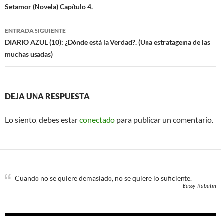
k
de
Setamor (Novela) Capítulo 4.
entradas
ENTRADA SIGUIENTE
DIARIO AZUL (10): ¿Dónde está la Verdad?. (Una estratagema de las
muchas usadas)
DEJA UNA RESPUESTA
Lo siento, debes estar
conectado
para publicar un comentario.
Cuando no se quiere demasiado, no se quiere lo suficiente.
Bussy-Rabutin