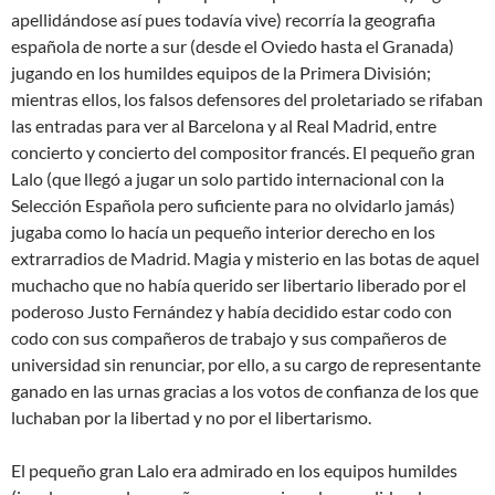
apellidándose así pues todavía vive) recorría la geografia
española de norte a sur (desde el Oviedo hasta el Granada)
jugando en los humildes equipos de la Primera División;
mientras ellos, los falsos defensores del proletariado se rifaban
las entradas para ver al Barcelona y al Real Madrid, entre
concierto y concierto del compositor francés. El pequeño gran
Lalo (que llegó a jugar un solo partido internacional con la
Selección Española pero suficiente para no olvidarlo jamás)
jugaba como lo hacía un pequeño interior derecho en los
extrarradios de Madrid. Magia y misterio en las botas de aquel
muchacho que no había querido ser libertario liberado por el
poderoso Justo Fernández y había decidido estar codo con
codo con sus compañeros de trabajo y sus compañeros de
universidad sin renunciar, por ello, a su cargo de representante
ganado en las urnas gracias a los votos de confianza de los que
luchaban por la libertad y no por el libertarismo.
El pequeño gran Lalo era admirado en los equipos humildes