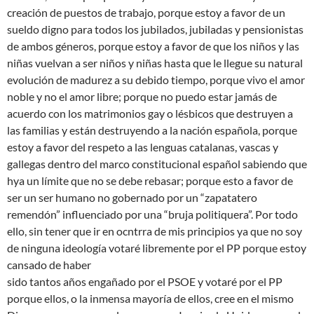
creación de puestos de trabajo, porque estoy a favor de un
sueldo digno para todos los jubilados, jubiladas y pensionistas
de ambos géneros, porque estoy a favor de que los niños y las
niñas vuelvan a ser niños y niñas hasta que le llegue su natural
evolución de madurez a su debido tiempo, porque vivo el amor
noble y no el amor libre; porque no puedo estar jamás de
acuerdo con los matrimonios gay o lésbicos que destruyen a
las familias y están destruyendo a la nación española, porque
estoy a favor del respeto a las lenguas catalanas, vascas y
gallegas dentro del marco constitucional español sabiendo que
hya un límite que no se debe rebasar; porque esto a favor de
ser un ser humano no gobernado por un “zapatatero
remendón” influenciado por una “bruja politiquera”. Por todo
ello, sin tener que ir en ocntrra de mis principios ya que no soy
de ninguna ideología votaré libremente por el PP porque estoy
cansado de haber
sido tantos años engañado por el PSOE y votaré por el PP
porque ellos, o la inmensa mayoría de ellos, cree en el mismo