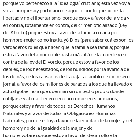
porque yo pertenezco a la “idealogía” cristiana; esta vez voy a
votar porque soy partidario de aquello por lo que luché: la
libertad y no el libertarismo, porque estoy a favor de la vida y
en contra, totalmente en contra, del crimen oficializado (Ley
del Aborto) poque estoy a favor de la familia creada por
homnbre-mujer como instituyó Dios (para saber cuáles son los
verdaderos roles que hacen que la familia sea familia; porque
esto a favor del amor noble hasta más allá de la muerte y en
contra de la ley del Divorcio, porque estoy a favor de los
débiles, de los necesitados, de los hundidos por la avaricia de
los demás, de los cansados de trabajar a cambio de un mísero
jornal, a favor de los millones de parados a los que ha llevado el
actual gobierno a que duerman sin un techo propio donde
cobijarse y al cual tienen derecho como seres humanos;
porque estoy a favor de todos los Derechos Humanos
Naturales y a favor de todas la Obligaciones Humanas
Naturales, porque estoy a favor de la equidad de la mujer y del
hombre y no de la igualdad de la mujer y del
hombre, votaré porque estoy a favor del desarrollo y la