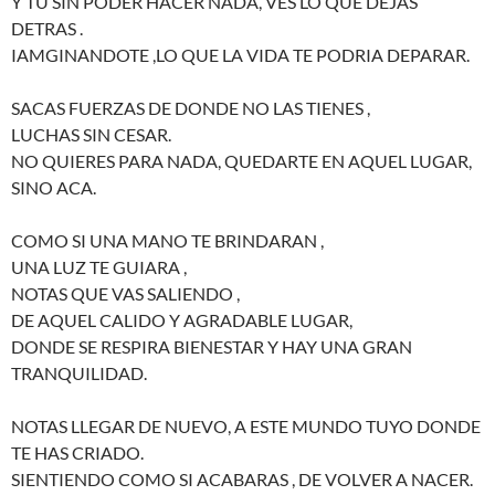
Y TU SIN PODER HACER NADA, VES LO QUE DEJAS
DETRAS .
IAMGINANDOTE ,LO QUE LA VIDA TE PODRIA DEPARAR.
SACAS FUERZAS DE DONDE NO LAS TIENES ,
LUCHAS SIN CESAR.
NO QUIERES PARA NADA, QUEDARTE EN AQUEL LUGAR,
SINO ACA.
COMO SI UNA MANO TE BRINDARAN ,
UNA LUZ TE GUIARA ,
NOTAS QUE VAS SALIENDO ,
DE AQUEL CALIDO Y AGRADABLE LUGAR,
DONDE SE RESPIRA BIENESTAR Y HAY UNA GRAN
TRANQUILIDAD.
NOTAS LLEGAR DE NUEVO, A ESTE MUNDO TUYO DONDE
TE HAS CRIADO.
SIENTIENDO COMO SI ACABARAS , DE VOLVER A NACER.