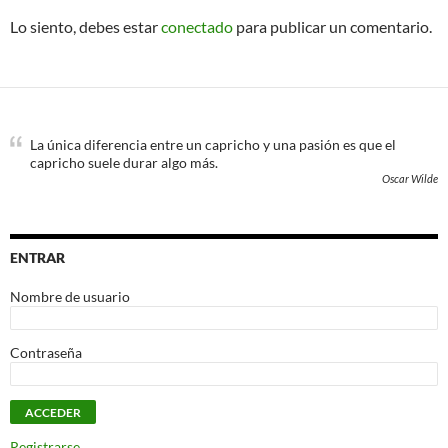
Lo siento, debes estar
conectado
para publicar un comentario.
La única diferencia entre un capricho y una pasión es que el
capricho suele durar algo más.
Oscar Wilde
ENTRAR
Nombre de usuario
Contraseña
Registrarse