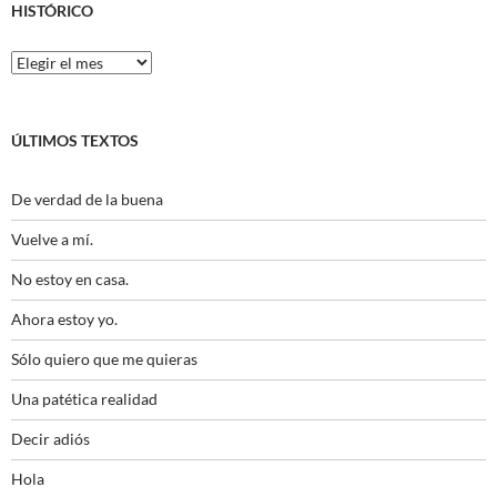
HISTÓRICO
Histórico
ÚLTIMOS TEXTOS
De verdad de la buena
Vuelve a mí.
No estoy en casa.
Ahora estoy yo.
Sólo quiero que me quieras
Una patética realidad
Decir adiós
Hola