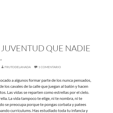
A JUVENTUD QUE NADIE
.
FRUTODELANADA
1 COMENTARIO
tocado a algunos formar parte de los nunca pensados,
de los cavales de la calle que juegan al balón y hacen
os. Las vidas se reparten como estrellas por el cielo.
rella. La vida tampoco te elige, ni te nombra, ni te
ndo se preocupa porque te pongas corbata y patees
ando currículums. Has estudiado toda tu infancia y