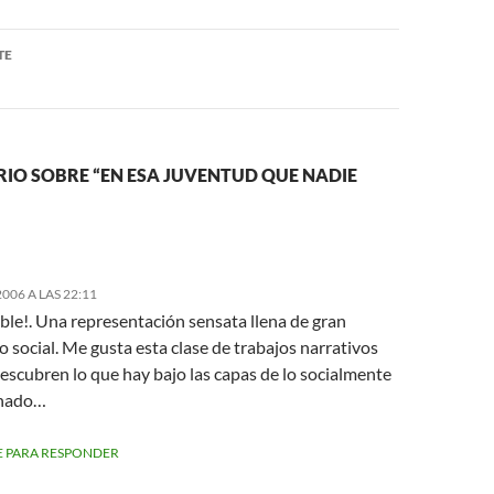
TE
IO SOBRE “EN ESA JUVENTUD QUE NADIE
006 A LAS 22:11
ble!. Una representación sensata llena de gran
 social. Me gusta esta clase de trabajos narrativos
escubren lo que hay bajo las capas de lo socialmente
inado…
 PARA RESPONDER