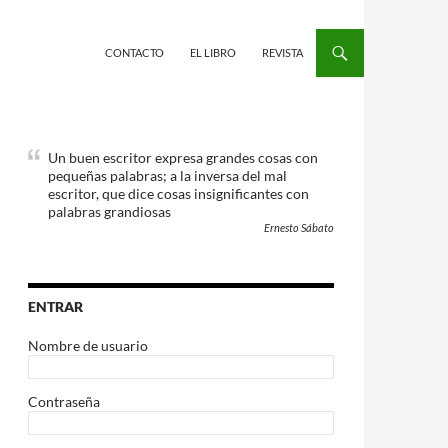
CONTACTO
EL LIBRO
REVISTA
Un buen escritor expresa grandes cosas con
pequeñas palabras; a la inversa del mal
escritor, que dice cosas insignificantes con
palabras grandiosas
Ernesto Sábato
ENTRAR
Nombre de usuario
Contraseña