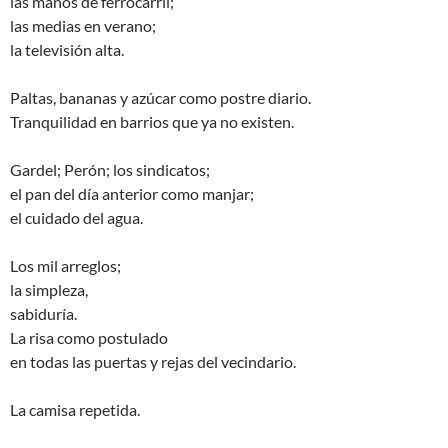
las manos de ferrocarril;
las medias en verano;
la televisión alta.
Paltas, bananas y azúcar como postre diario.
Tranquilidad en barrios que ya no existen.
Gardel; Perón; los sindicatos;
el pan del día anterior como manjar;
el cuidado del agua.
Los mil arreglos;
la simpleza,
sabiduría.
La risa como postulado
en todas las puertas y rejas del vecindario.
La camisa repetida.