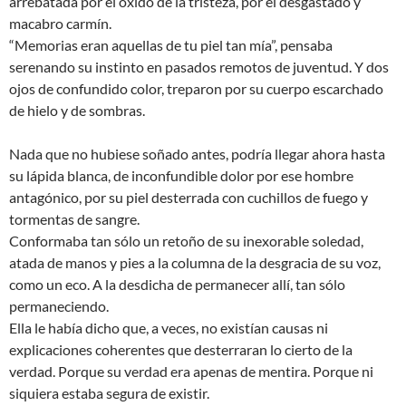
arrebatada por el óxido de la tristeza, por el desgastado y
macabro carmín.
“Memorias eran aquellas de tu piel tan mía”, pensaba
serenando su instinto en pasados remotos de juventud. Y dos
ojos de confundido color, treparon por su cuerpo escarchado
de hielo y de sombras.
Nada que no hubiese soñado antes, podría llegar ahora hasta
su lápida blanca, de inconfundible dolor por ese hombre
antagónico, por su piel desterrada con cuchillos de fuego y
tormentas de sangre.
Conformaba tan sólo un retoño de su inexorable soledad,
atada de manos y pies a la columna de la desgracia de su voz,
como un eco. A la desdicha de permanecer allí, tan sólo
permaneciendo.
Ella le había dicho que, a veces, no existían causas ni
explicaciones coherentes que desterraran lo cierto de la
verdad. Porque su verdad era apenas de mentira. Porque ni
siquiera estaba segura de existir.