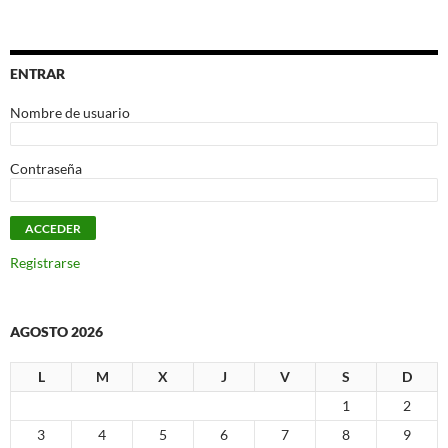
ENTRAR
Nombre de usuario
Contraseña
Registrarse
AGOSTO 2026
L
M
X
J
V
S
D
1
2
3
4
5
6
7
8
9