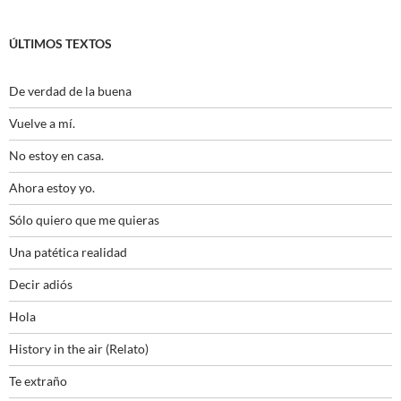
ÚLTIMOS TEXTOS
De verdad de la buena
Vuelve a mí.
No estoy en casa.
Ahora estoy yo.
Sólo quiero que me quieras
Una patética realidad
Decir adiós
Hola
History in the air (Relato)
Te extraño