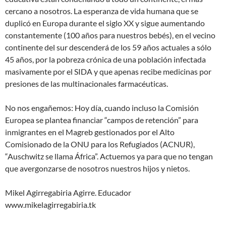
cercano a nosotros. La esperanza de vida humana que se
duplicó en Europa durante el siglo XX y sigue aumentando
constantemente (100 años para nuestros bebés), en el vecino
continente del sur descenderá de los 59 años actuales a sólo
45 años, por la pobreza crónica de una población infectada
masivamente por el SIDA y que apenas recibe medicinas por
presiones de las multinacionales farmacéuticas.
No nos engañemos: Hoy día, cuando incluso la Comisión
Europea se plantea financiar “campos de retención” para
inmigrantes en el Magreb gestionados por el Alto
Comisionado de la ONU para los Refugiados (ACNUR),
“Auschwitz se llama África”. Actuemos ya para que no tengan
que avergonzarse de nosotros nuestros hijos y nietos.
Mikel Agirregabiria Agirre. Educador
www.mikelagirregabiria.tk