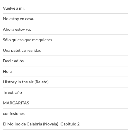
Vuelve a mí.
No estoy en casa.
Ahora estoy yo.
Sólo quiero que me quieras
Una patética realidad
Decir adiós
Hola
History in the air (Relato)
Te extraño
MARGARITAS
confesiones
El Molino de Calabria (Novela) -Capítulo 2-