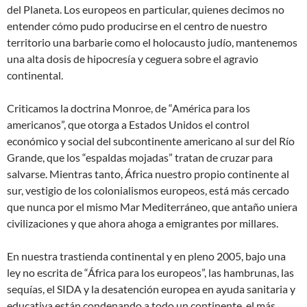
del Planeta. Los europeos en particular, quienes decimos no
entender cómo pudo producirse en el centro de nuestro
territorio una barbarie como el holocausto judío, mantenemos
una alta dosis de hipocresía y ceguera sobre el agravio
continental.
Criticamos la doctrina Monroe, de “América para los
americanos”, que otorga a Estados Unidos el control
económico y social del subcontinente americano al sur del Río
Grande, que los “espaldas mojadas” tratan de cruzar para
salvarse. Mientras tanto, África nuestro propio continente al
sur, vestigio de los colonialismos europeos, está más cercado
que nunca por el mismo Mar Mediterráneo, que antaño uniera
civilizaciones y que ahora ahoga a emigrantes por millares.
En nuestra trastienda continental y en pleno 2005, bajo una
ley no escrita de “África para los europeos”, las hambrunas, las
sequías, el SIDA y la desatención europea en ayuda sanitaria y
educativa están condenando a todo un continente, el más