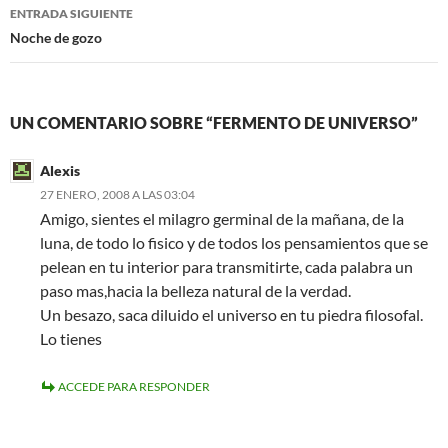
entradas
ENTRADA SIGUIENTE
Noche de gozo
UN COMENTARIO SOBRE “FERMENTO DE UNIVERSO”
Alexis
27 ENERO, 2008 A LAS 03:04
Amigo, sientes el milagro germinal de la mañana, de la
luna, de todo lo fisico y de todos los pensamientos que se
pelean en tu interior para transmitirte, cada palabra un
paso mas,hacia la belleza natural de la verdad.
Un besazo, saca diluido el universo en tu piedra filosofal.
Lo tienes
ACCEDE PARA RESPONDER