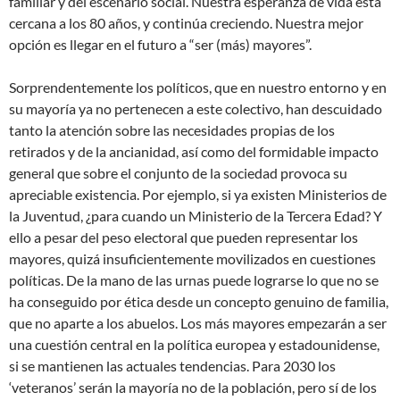
familiar y del escenario social. Nuestra esperanza de vida está
cercana a los 80 años, y continúa creciendo. Nuestra mejor
opción es llegar en el futuro a “ser (más) mayores”.
Sorprendentemente los políticos, que en nuestro entorno y en
su mayoría ya no pertenecen a este colectivo, han descuidado
tanto la atención sobre las necesidades propias de los
retirados y de la ancianidad, así como del formidable impacto
general que sobre el conjunto de la sociedad provoca su
apreciable existencia. Por ejemplo, si ya existen Ministerios de
la Juventud, ¿para cuando un Ministerio de la Tercera Edad? Y
ello a pesar del peso electoral que pueden representar los
mayores, quizá insuficientemente movilizados en cuestiones
políticas. De la mano de las urnas puede lograrse lo que no se
ha conseguido por ética desde un concepto genuino de familia,
que no aparte a los abuelos. Los más mayores empezarán a ser
una cuestión central en la política europea y estadounidense,
si se mantienen las actuales tendencias. Para 2030 los
‘veteranos’ serán la mayoría no de la población, pero sí de los