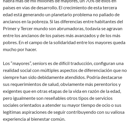
habrá más de mil millones de mayores, un 70% de ellos en
países en vías de desarrollo. El crecimiento de esta tercera
edad está generando un planetario problema no paliado de
ancianos en la pobreza. Si las diferencias entre habitantes del
Primer y Tercer mundo son abrumadoras, todavía se agravan
entre los ancianos de los países más avanzados y de los más
pobres. En el campo de la solidaridad entre los mayores queda
mucho por hacer.
Los “mayores”, seniors es de difícil traducción, configuran una
realidad social con múltiples aspectos de diferenciación que no
siempre han sido debidamente atendidos. Podría destacarse
sus requerimientos de salud, obviamente más perentorios y
exigentes que en otras etapas de la vida en razón de la edad,
pero igualmente son reseñables otros tipos de servicios
sociales orientados a atender su mayor tiempo de ocio o sus
legítimas aspiraciones de seguir contribuyendo con su valiosa
experiencia al bienestar común.