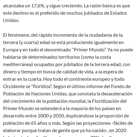
alcanzaba un 17,6%, y sigue creciendo. La razón básica es que
este destino es el preferido de muchos jubilados de Estados
Unidos.
El fenómeno, del rápido incremento de la ciudadanía de la
tercera (y cuarta) edad se está produciendo igualmente en
Europa y en todo el denominado “Primer Mundo”. Ya no puede
hablarse de determinados territorios (como la costa
mediterránea) ocupados por jubilados de la tercera edad, con
dinero y tiempo en busca de calidad de vida, a la espera de
entrar en la cuarta. Hoy todo el continente europeo y todo
Occidente se “floridiza”. Según el último informe del Fondo de
Población de Naciones Unidas, que constata la desaceleración
del crecimiento de la población mundial, la Floridización del
Primer Mundo se extenderá a la mayoría de los países en
desarrollo entre 2000 y 2050, duplicándose la proporción de
población de 65 años o más. Según las proyecciones -fáciles de
elaborar porque tratan de gente que ya ha nacido-, en 2020