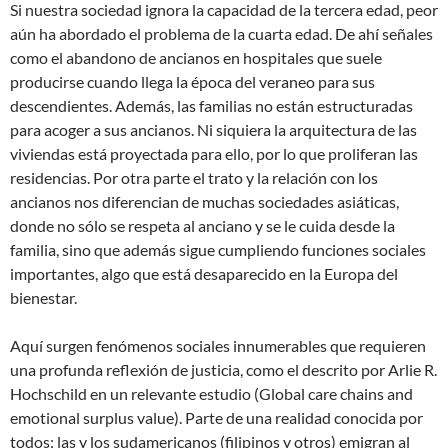
Si nuestra sociedad ignora la capacidad de la tercera edad, peor
aún ha abordado el problema de la cuarta edad. De ahí señales
como el abandono de ancianos en hospitales que suele
producirse cuando llega la época del veraneo para sus
descendientes. Además, las familias no están estructuradas
para acoger a sus ancianos. Ni siquiera la arquitectura de las
viviendas está proyectada para ello, por lo que proliferan las
residencias. Por otra parte el trato y la relación con los
ancianos nos diferencian de muchas sociedades asiáticas,
donde no sólo se respeta al anciano y se le cuida desde la
familia, sino que además sigue cumpliendo funciones sociales
importantes, algo que está desaparecido en la Europa del
bienestar.
Aquí surgen fenómenos sociales innumerables que requieren
una profunda reflexión de justicia, como el descrito por Arlie R.
Hochschild en un relevante estudio (Global care chains and
emotional surplus value). Parte de una realidad conocida por
todos: las y los sudamericanos (filipinos y otros) emigran al