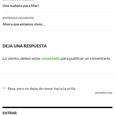
k
de
Una mañana para Mari
entradas
ENTRADA SIGUIENTE
Ahora que estamos vivos…
DEJA UNA RESPUESTA
Lo siento, debes estar
conectado
para publicar un comentario.
Reza, pero no dejes de remar hacia la orilla.
proverbio ruso
ENTRAR