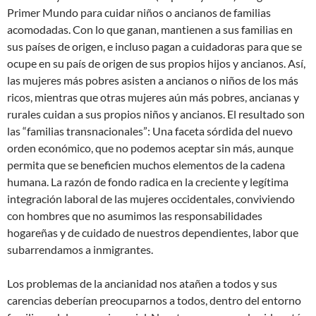
Primer Mundo para cuidar niños o ancianos de familias
acomodadas. Con lo que ganan, mantienen a sus familias en
sus países de origen, e incluso pagan a cuidadoras para que se
ocupe en su país de origen de sus propios hijos y ancianos. Así,
las mujeres más pobres asisten a ancianos o niños de los más
ricos, mientras que otras mujeres aún más pobres, ancianas y
rurales cuidan a sus propios niños y ancianos. El resultado son
las “familias transnacionales”: Una faceta sórdida del nuevo
orden económico, que no podemos aceptar sin más, aunque
permita que se beneficien muchos elementos de la cadena
humana. La razón de fondo radica en la creciente y legítima
integración laboral de las mujeres occidentales, conviviendo
con hombres que no asumimos las responsabilidades
hogareñas y de cuidado de nuestros dependientes, labor que
subarrendamos a inmigrantes.
Los problemas de la ancianidad nos atañen a todos y sus
carencias deberían preocuparnos a todos, dentro del entorno