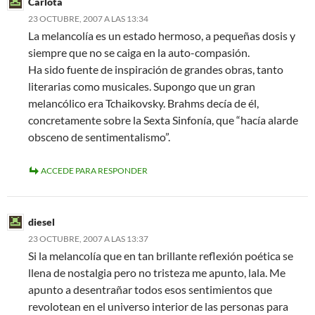
Carlota
23 OCTUBRE, 2007 A LAS 13:34
La melancolía es un estado hermoso, a pequeñas dosis y
siempre que no se caiga en la auto-compasión.
Ha sido fuente de inspiración de grandes obras, tanto
literarias como musicales. Supongo que un gran
melancólico era Tchaikovsky. Brahms decía de él,
concretamente sobre la Sexta Sinfonía, que “hacía alarde
obsceno de sentimentalismo”.
ACCEDE PARA RESPONDER
diesel
23 OCTUBRE, 2007 A LAS 13:37
Si la melancolía que en tan brillante reflexión poética se
llena de nostalgia pero no tristeza me apunto, lala. Me
apunto a desentrañar todos esos sentimientos que
revolotean en el universo interior de las personas para