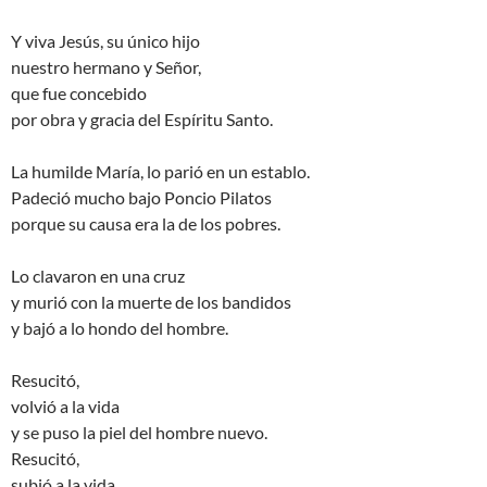
Y viva Jesús, su único hijo
nuestro hermano y Señor,
que fue concebido
por obra y gracia del Espíritu Santo.
La humilde María, lo parió en un establo.
Padeció mucho bajo Poncio Pilatos
porque su causa era la de los pobres.
Lo clavaron en una cruz
y murió con la muerte de los bandidos
y bajó a lo hondo del hombre.
Resucitó,
volvió a la vida
y se puso la piel del hombre nuevo.
Resucitó,
subió a la vida