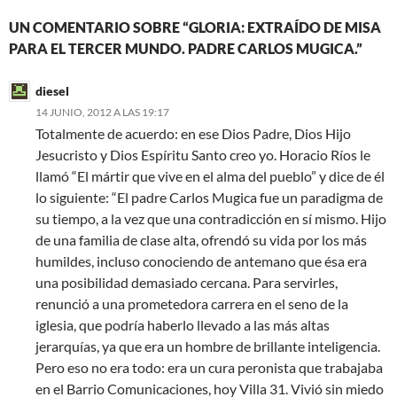
UN COMENTARIO SOBRE “GLORIA: EXTRAÍDO DE MISA
PARA EL TERCER MUNDO. PADRE CARLOS MUGICA.”
diesel
14 JUNIO, 2012 A LAS 19:17
Totalmente de acuerdo: en ese Dios Padre, Dios Hijo
Jesucristo y Dios Espíritu Santo creo yo. Horacio Ríos le
llamó “El mártir que vive en el alma del pueblo” y dice de él
lo siguiente: “El padre Carlos Mugica fue un paradigma de
su tiempo, a la vez que una contradicción en sí mismo. Hijo
de una familia de clase alta, ofrendó su vida por los más
humildes, incluso conociendo de antemano que ésa era
una posibilidad demasiado cercana. Para servirles,
renunció a una prometedora carrera en el seno de la
iglesia, que podría haberlo llevado a las más altas
jerarquías, ya que era un hombre de brillante inteligencia.
Pero eso no era todo: era un cura peronista que trabajaba
en el Barrio Comunicaciones, hoy Villa 31. Vivió sin miedo