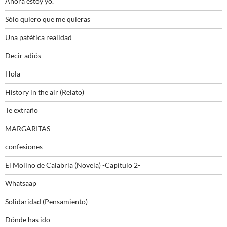
Ahora estoy yo.
Sólo quiero que me quieras
Una patética realidad
Decir adiós
Hola
History in the air (Relato)
Te extraño
MARGARITAS
confesiones
El Molino de Calabria (Novela) -Capítulo 2-
Whatsaap
Solidaridad (Pensamiento)
Dónde has ido