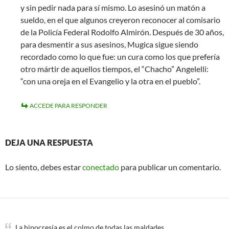
y sin pedir nada para sí mismo. Lo asesinó un matón a
sueldo, en el que algunos creyeron reconocer al comisario
de la Policía Federal Rodolfo Almirón. Después de 30 años,
para desmentir a sus asesinos, Mugica sigue siendo
recordado como lo que fue: un cura como los que prefería
otro mártir de aquellos tiempos, el “Chacho” Angelelli:
“con una oreja en el Evangelio y la otra en el pueblo”.
ACCEDE PARA RESPONDER
DEJA UNA RESPUESTA
Lo siento, debes estar
conectado
para publicar un comentario.
La hipocresía es el colmo de todas las maldades