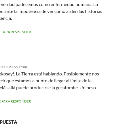
n verdad padecemos como enfermedad humana. La
n ante la impotencia de ver como arden las historias
cencia.
 PARA RESPONDER
2006 A LAS 17:08
ekosay!. La Tierra está hablando. Posiblemente nos
cir que estamos a punto de llegar al límite de la
Más allá puede producirse la gecatombe. Un beso.
 PARA RESPONDER
SPUESTA