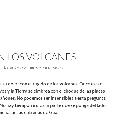
N LOS VOLCANES
GREKOSAY
2 COMENTARIOS
a su dolor con el rugido de los volcanes. Once están
os y la Tierra se cimbrea con el choque de las placas
s cañones. No podemos ser insensibles a esta pregunta
No hay tiempo, ni dios ni parte que se ponga del lado
menazan las entreñas de Gea.