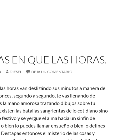
AS EN QUE LAS HORAS.
0
DIESEL
DEJA UN COMENTARIO
 las horas van deslizándo sus minutos a manera de
onces, segundo a segundo, te vas llenando de
as la mano amorosa trazando dibujos sobre tu
existen las batallas sangrientas de lo cotidiano sino
 festivo y se yergue el alma hacia un sinfín de
o bien lo puedes llamar ensueño o bien lo defines
Destapas entonces el misterio de las cosas y