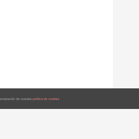
a aceptación de nuestra
política de cookies