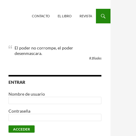
CONTACTO
EL LIBRO
REVISTA
El poder no corrompe, el poder
desenmascara.
R.Blades
ENTRAR
Nombre de usuario
Contraseña