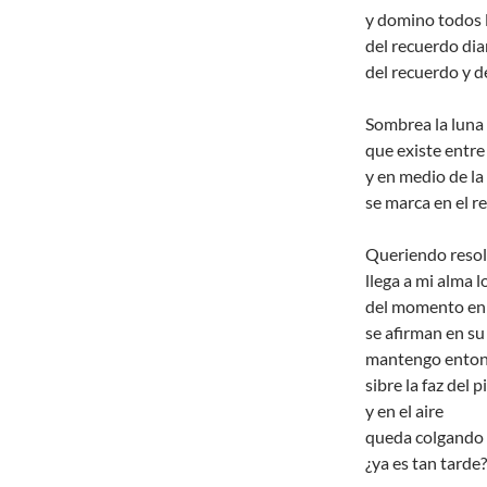
y domino todos l
del recuerdo dia
del recuerdo y d
Sombrea la luna 
que existe entre
y en medio de la
se marca en el re
Queriendo resol
llega a mi alma 
del momento en 
se afirman en su
mantengo enton
sibre la faz del 
y en el aire
queda colgando 
¿ya es tan tarde?