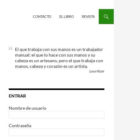
CONTACTO
EL LIBRO
REVISTA
El que trabaja con sus manos es un trabajador
manual; el que lo hace con sus manos y su
cabeza es un artesano, pero el que trabaja con
manos, cabeza y corazón es un artista.
Lous Nizer
ENTRAR
Nombre de usuario
Contraseña