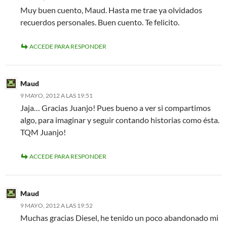
Muy buen cuento, Maud. Hasta me trae ya olvidados
recuerdos personales. Buen cuento. Te felicito.
ACCEDE PARA RESPONDER
Maud
9 MAYO, 2012 A LAS 19:51
Jaja… Gracias Juanjo! Pues bueno a ver si compartimos
algo, para imaginar y seguir contando historias como ésta.
TQM Juanjo!
ACCEDE PARA RESPONDER
Maud
9 MAYO, 2012 A LAS 19:52
Muchas gracias Diesel, he tenido un poco abandonado mi