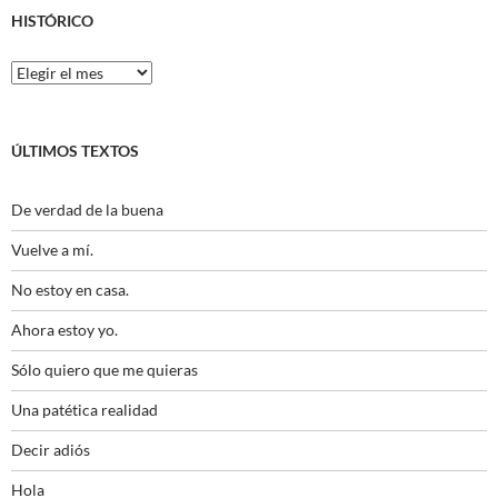
HISTÓRICO
Histórico
ÚLTIMOS TEXTOS
De verdad de la buena
Vuelve a mí.
No estoy en casa.
Ahora estoy yo.
Sólo quiero que me quieras
Una patética realidad
Decir adiós
Hola