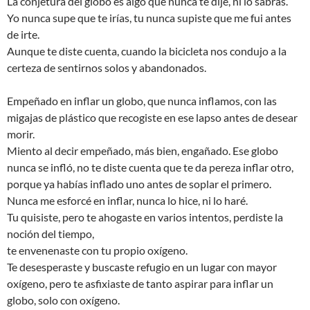
La conjetura del globo es algo que nunca te dije, ni lo sabrás.
Yo nunca supe que te irías, tu nunca supiste que me fui antes
de irte.
Aunque te diste cuenta, cuando la bicicleta nos condujo a la
certeza de sentirnos solos y abandonados.
Empeñado en inflar un globo, que nunca inflamos, con las
migajas de plástico que recogiste en ese lapso antes de desear
morir.
Miento al decir empeñado, más bien, engañado. Ese globo
nunca se infló, no te diste cuenta que te da pereza inflar otro,
porque ya habías inflado uno antes de soplar el primero.
Nunca me esforcé en inflar, nunca lo hice, ni lo haré.
Tu quisiste, pero te ahogaste en varios intentos, perdiste la
noción del tiempo,
te envenenaste con tu propio oxígeno.
Te desesperaste y buscaste refugio en un lugar con mayor
oxígeno, pero te asfixiaste de tanto aspirar para inflar un
globo, solo con oxígeno.