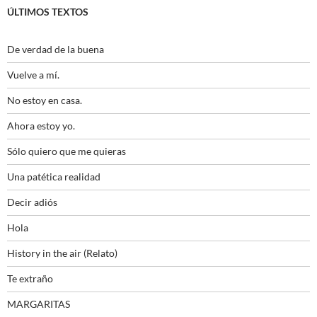
ÚLTIMOS TEXTOS
De verdad de la buena
Vuelve a mí.
No estoy en casa.
Ahora estoy yo.
Sólo quiero que me quieras
Una patética realidad
Decir adiós
Hola
History in the air (Relato)
Te extraño
MARGARITAS