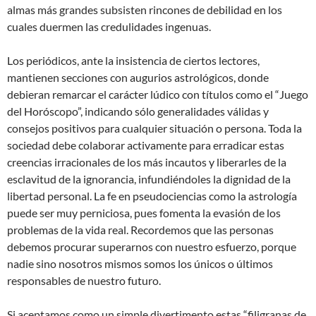
almas más grandes subsisten rincones de debilidad en los
cuales duermen las credulidades ingenuas.
Los periódicos, ante la insistencia de ciertos lectores,
mantienen secciones con augurios astrológicos, donde
debieran remarcar el carácter lúdico con títulos como el “Juego
del Horóscopo”, indicando sólo generalidades válidas y
consejos positivos para cualquier situación o persona. Toda la
sociedad debe colaborar activamente para erradicar estas
creencias irracionales de los más incautos y liberarles de la
esclavitud de la ignorancia, infundiéndoles la dignidad de la
libertad personal. La fe en pseudociencias como la astrología
puede ser muy perniciosa, pues fomenta la evasión de los
problemas de la vida real. Recordemos que las personas
debemos procurar superarnos con nuestro esfuerzo, porque
nadie sino nosotros mismos somos los únicos o últimos
responsables de nuestro futuro.
Si aceptamos como un simple divertimento estas “filigranas de