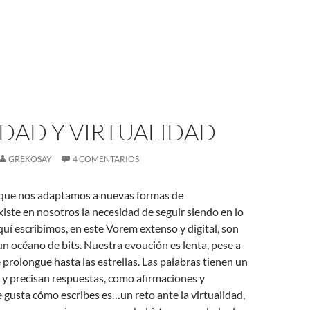
DAD Y VIRTUALIDAD
GREKOSAY
4 COMENTARIOS
o que nos adaptamos a nuevas formas de
iste en nosotros la necesidad de seguir siendo en lo
aquí escribimos, en este Vorem extenso y digital, son
n océano de bits. Nuestra evoución es lenta, pese a
e prolongue hasta las estrellas. Las palabras tienen un
 y precisan respuestas, como afirmaciones y
gusta cómo escribes es…un reto ante la virtualidad,