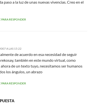
a paso a la luz de unas nuevas vivencias. Creo en el
 PARA RESPONDER
2007 A LAS 15:22
talmente de acuerdo en esa necesidad de seguir
Grekosay, también en este mundo virtual, como
 ahora de un texto tuyo, necesitamos ser humanos
dos los ángulos, un abrazo
 PARA RESPONDER
SPUESTA