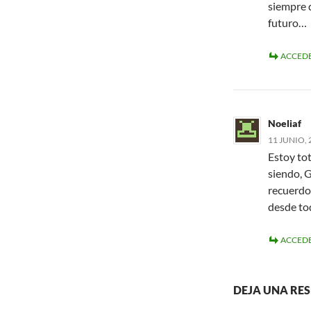
siempre d
futuro…
ACCEDE
Noeliaf
11 JUNIO, 
Estoy to
siendo, 
recuerdo
desde to
ACCEDE
DEJA UNA RE