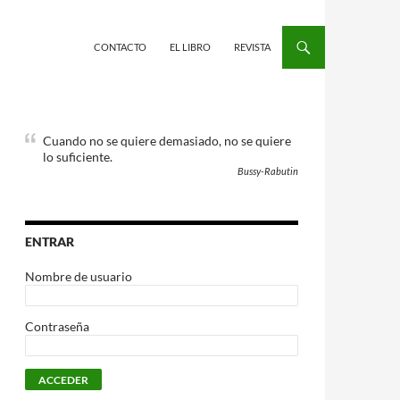
CONTACTO
EL LIBRO
REVISTA
Cuando no se quiere demasiado, no se quiere
lo suficiente.
Bussy-Rabutin
ENTRAR
Nombre de usuario
Contraseña