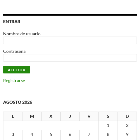
ENTRAR
Nombre de usuario
Contraseña
Registrarse
AGOSTO 2026
L
M
X
J
V
S
D
1
2
3
4
5
6
7
8
9