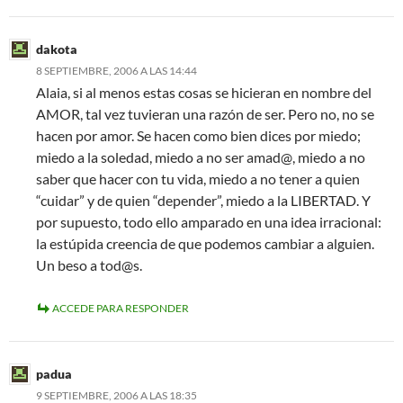
dakota
8 SEPTIEMBRE, 2006 A LAS 14:44
Alaia, si al menos estas cosas se hicieran en nombre del
AMOR, tal vez tuvieran una razón de ser. Pero no, no se
hacen por amor. Se hacen como bien dices por miedo;
miedo a la soledad, miedo a no ser amad@, miedo a no
saber que hacer con tu vida, miedo a no tener a quien
“cuidar” y de quien “depender”, miedo a la LIBERTAD. Y
por supuesto, todo ello amparado en una idea irracional:
la estúpida creencia de que podemos cambiar a alguien.
Un beso a tod@s.
ACCEDE PARA RESPONDER
padua
9 SEPTIEMBRE, 2006 A LAS 18:35