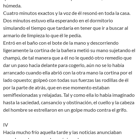
húmeda.
Cuatro minutos exactos y la voz de él resonó en toda la casa.
Dos minutos estuvo ella esperando en el dormitorio
simulando el tiempo que tardaría en tener que ir a buscar al
armario de limpieza lo que él le pedía.
Entró en el baño con el bote de la mano y descorriendo
ligeramente la cortina de la bañera metió su mano sujetando el
champú, de tal manera que a él no le quedó otro remedio que
dar un paso hacia delante para cogerlo, aún no se lo había
arrancado cuando ella abrió con la otra mano la cortina por el
lado opuesto; golpeó con todas sus fuerzas las rodillas de él
por la parte de atrás, que en ese momento estaban
semiflexionadas y relajadas. Tal y como ella lo había imaginado
hasta la saciedad, cansancio y obstinación, el cuello y la cabeza
del hombre se estrellaron en un golpe mudo contra el grifo.
IV
Hacía mucho frío aquella tarde y las noticias anunciaban