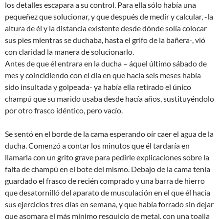
los detalles escapara a su control. Para ella sólo había una
pequeñez que solucionar, y que después de medir y calcular, -la
altura de él y la distancia existente desde dónde solía colocar
sus pies mientras se duchaba, hasta el grifo de la bañera-, vió
con claridad la manera de solucionarlo.
Antes de que él entrara en la ducha – áquel último sábado de
mes y coincidiendo con el día en que hacía seis meses había
sido insultada y golpeada- ya había ella retirado el único
champú que su marido usaba desde hacía años, sustituyéndolo
por otro frasco idéntico, pero vacío.
Se sentó en el borde de la cama esperando oír caer el agua de la
ducha. Comenzó a contar los minutos que él tardaría en
llamarla con un grito grave para pedirle explicaciones sobre la
falta de champú en el bote del mismo. Debajo de la cama tenía
guardado el frasco de recién comprado y una barra de hierro
que desatornilló del aparato de musculación en el que él hacía
sus ejercicios tres días en semana, y que había forrado sin dejar
que asomara el más mínimo resquicio de metal, con una toalla