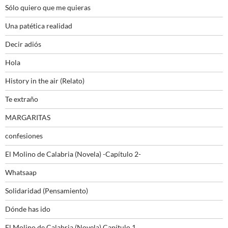
Sólo quiero que me quieras
Una patética realidad
Decir adiós
Hola
History in the air (Relato)
Te extraño
MARGARITAS
confesiones
El Molino de Calabria (Novela) -Capítulo 2-
Whatsaap
Solidaridad (Pensamiento)
Dónde has ido
El Molino de Calabria (Novela) Capítulo 1