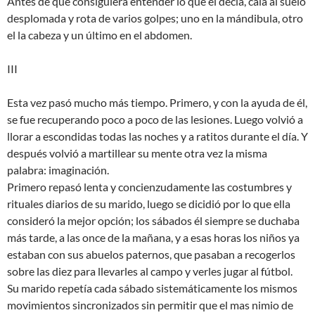
Antes de que consiguiera entender lo que él decía, caía al suelo
desplomada y rota de varios golpes; uno en la mándibula, otro
el la cabeza y un último en el abdomen.
III
Esta vez pasó mucho más tiempo. Primero, y con la ayuda de él,
se fue recuperando poco a poco de las lesiones. Luego volvió a
llorar a escondidas todas las noches y a ratitos durante el día. Y
después volvió a martillear su mente otra vez la misma
palabra: imaginación.
Primero repasó lenta y concienzudamente las costumbres y
rituales diarios de su marido, luego se dicidió por lo que ella
consideró la mejor opción; los sábados él siempre se duchaba
más tarde, a las once de la mañana, y a esas horas los niños ya
estaban con sus abuelos paternos, que pasaban a recogerlos
sobre las diez para llevarles al campo y verles jugar al fútbol.
Su marido repetía cada sábado sistemáticamente los mismos
movimientos sincronizados sin permitir que el mas nimio de