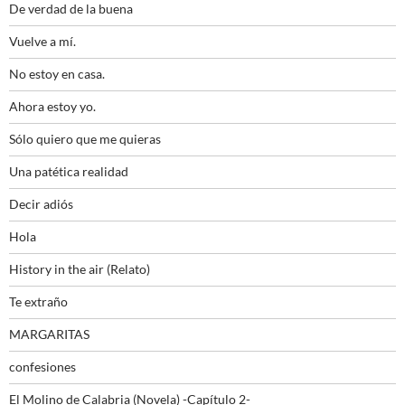
De verdad de la buena
Vuelve a mí.
No estoy en casa.
Ahora estoy yo.
Sólo quiero que me quieras
Una patética realidad
Decir adiós
Hola
History in the air (Relato)
Te extraño
MARGARITAS
confesiones
El Molino de Calabria (Novela) -Capítulo 2-