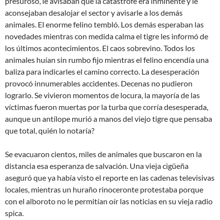
presuroso, le avisaban que la catástrofe era inminente y le
aconsejaban desalojar el sector y avisarle a los demás
animales. El enorme felino tembló. Los demás esperaban las
novedades mientras con medida calma el tigre les informó de
los últimos acontecimientos. El caos sobrevino. Todos los
animales huían sin rumbo fijo mientras el felino encendía una
baliza para indicarles el camino correcto. La desesperación
provocó innumerables accidentes. Decenas no pudieron
lograrlo. Se vivieron momentos de locura, la mayoría de las
víctimas fueron muertas por la turba que corría desesperada,
aunque un antílope murió a manos del viejo tigre que pensaba
que total, quién lo notaría?
Se evacuaron cientos, miles de animales que buscaron en la
distancia esa esperanza de salvación. Una vieja cigüeña
aseguró que ya había visto el reporte en las cadenas televisivas
locales, mientras un huraño rinoceronte protestaba porque
con el alboroto no le permitían oír las noticias en su vieja radio
spica.